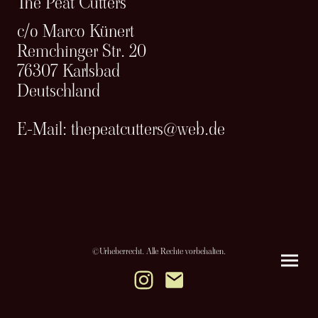
The Peat Cutters
c/o Marco Künert
Remchinger Str. 20
76307 Karlsbad
Deutschland
E-Mail: thepeatcutters@web.de
©Urheberrecht. Alle Rechte vorbehalten.